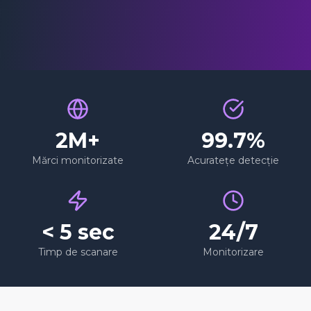
2M+
99.7%
Mărci monitorizate
Acuratețe detecție
< 5 sec
24/7
Timp de scanare
Monitorizare