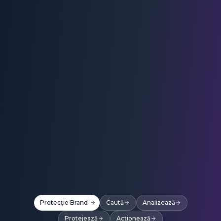
Protecție Brand
Caută
Analizează